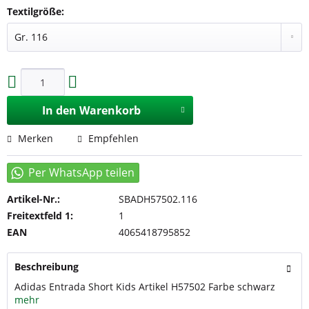
Textilgröße:
In den
Warenkorb
Merken
Empfehlen
Artikel-Nr.:
SBADH57502.116
Freitextfeld 1:
1
EAN
4065418795852
Beschreibung
Adidas Entrada Short Kids Artikel H57502 Farbe schwarz
mehr