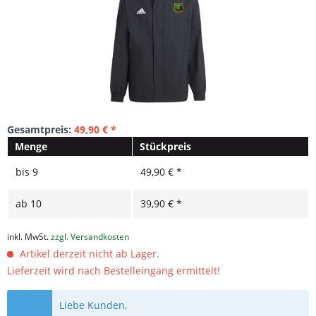
Gesamtpreis:
49,90
€
*
Menge
Stückpreis
bis
9
49,90 € *
ab
10
39,90 € *
inkl. MwSt.
zzgl. Versandkosten
Artikel derzeit nicht ab Lager.
Lieferzeit wird nach Bestelleingang ermittelt!
Liebe Kunden,